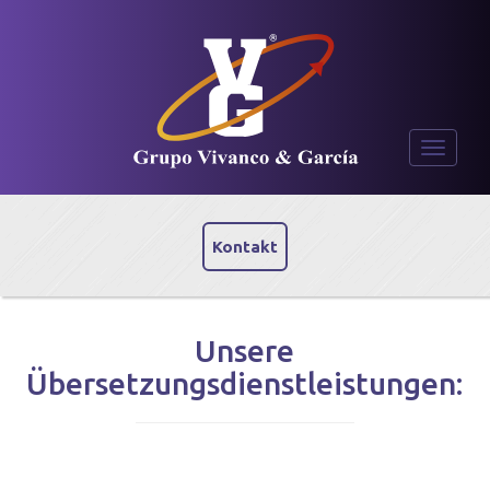
Toggle
navigati
Kontakt
Unsere
Übersetzungsdienstleistungen: