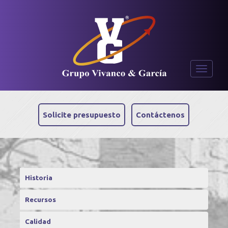
Toggle
navigati
Solicite presupuesto
Contáctenos
Historia
Recursos
Calidad