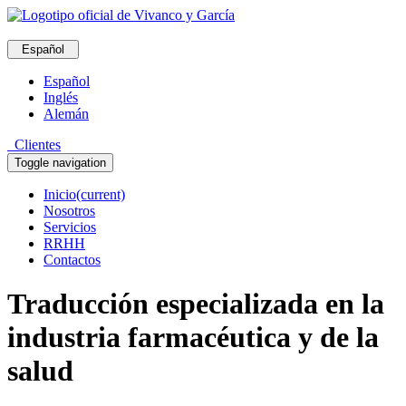
Español
Español
Inglés
Alemán
Clientes
Toggle navigation
Inicio
(current)
Nosotros
Servicios
RRHH
Contactos
Traducción especializada en la
industria farmacéutica y de la
salud