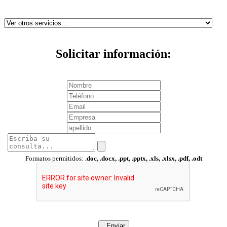
Solicitar información:
Formatos permitidos:
.doc, .docx, .ppt, .pptx, .xls, .xlsx, .pdf, .odt
Enviar